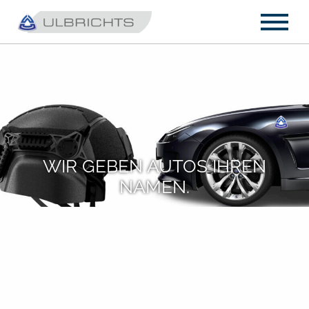
WIR GEBEN AUTOS IHREN
NAMEN.