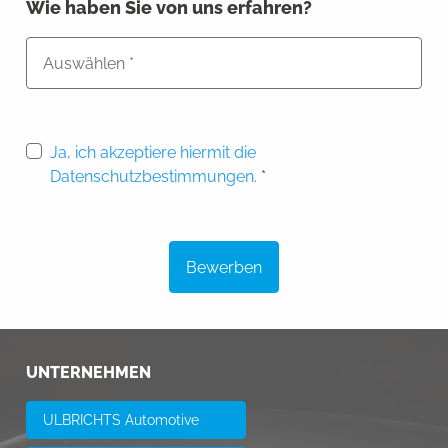
Wie haben Sie von uns erfahren?
Ja, ich akzeptiere hiermit die
Datenschutzbestimmungen.
*
UNTERNEHMEN
ULBRICHTS Automotive