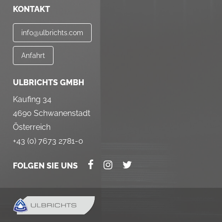
KONTAKT
info@ulbrichts.com
Anfahrt
ULBRICHTS GMBH
Kaufing 34
4690 Schwanenstadt
Österreich
+43 (0) 7673 2781-0
FOLGEN SIE UNS