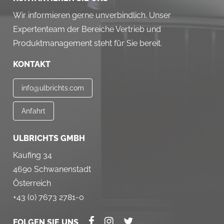
Wir informieren gerne unverbindlich. Unser
Expertenteam der Bereiche Vertrieb und
Produktmanagement steht für Sie bereit.
KONTAKT
info@ulbrichts.com
Anfahrt
ULBRICHTS GMBH
Kaufing 34
4690 Schwanenstadt
Österreich
+43 (0) 7673 2781-0
FOLGEN SIE UNS