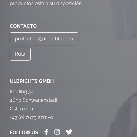
productos está a su disposición.
CONTACTO
protection@ulbrichts.com
Ruta
ULBRICHTS GMBH
Kaufing 34
4690 Schwanenstadt
Österreich
+43 (0) 7673 2781-0
FOLLOW US