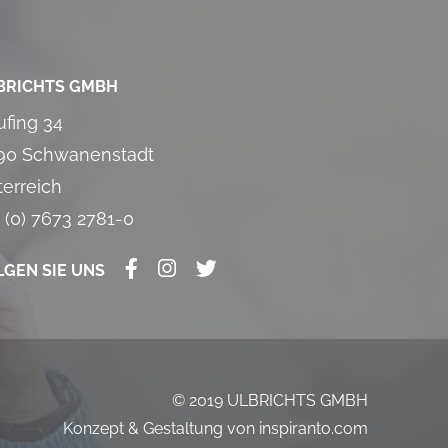
BRICHTS GMBH
ufing 34
90 Schwanenstadt
terreich
 (0) 7673 2781-0
LGEN SIE UNS
© 2019 ULBRICHTS GMBH
Konzept & Gestaltung von
inspiranto.com