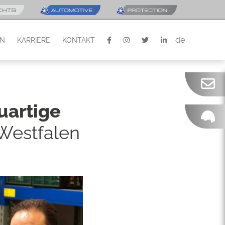
de
EN
KARRIERE
KONTAKT
uartige
-Westfalen