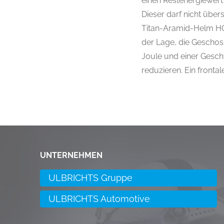
einen Restenergiewert 
Dieser darf nicht über
Titan-Aramid-Helm HOP
der Lage, die Geschos
Joule und einer Gesch
reduzieren. Ein frontal
UNTERNEHMEN
ULBRICHTS Gruppe
ULBRICHTS Automotive