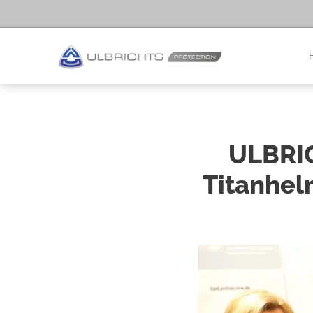
ULBRIC
Titanhe