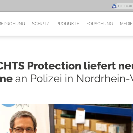
BEDROHUNG
SCHUTZ
PRODUKTE
FORSCHUNG
MEDI
HTS Protection liefert ne
lme
an Polizei in Nordrhein