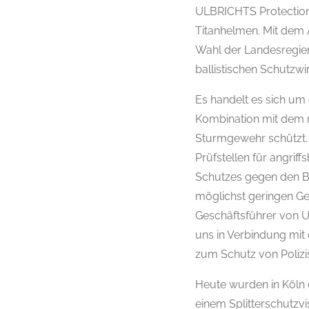
ULBRICHTS Protection 
Titanhelmen. Mit dem A
Wahl der Landesregier
ballistischen Schutzwi
Es handelt es sich um
Kombination mit dem 
Sturmgewehr schützt. 
Prüfstellen für angri
Schutzes gegen den B
möglichst geringen Ge
Geschäftsführer von U
uns in Verbindung mit 
zum Schutz von Polizis
Heute wurden in Köln 
einem Splitterschutzvi