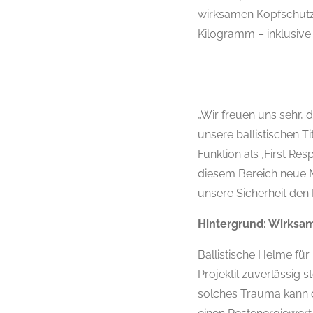
wirksamen Kopfschutz 
Kilogramm – inklusive S
„Wir freuen uns sehr,
unsere ballistischen T
Funktion als ‚First Re
diesem Bereich neue Ma
unsere Sicherheit den 
Hintergrund: Wirksa
Ballistische Helme fü
Projektil zuverlässig 
solches Trauma kann d