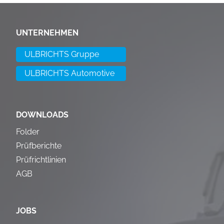
UNTERNEHMEN
ULBRICHTS Gruppe
ULBRICHTS Automotive
DOWNLOADS
Folder
Prüfberichte
Prüfrichtlinien
AGB
JOBS