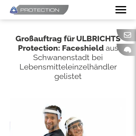
Großauftrag für ULBRICHTS
Protection: Faceshield
aus
Schwanenstadt bei
Lebensmitteleinzelhändler
gelistet