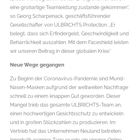
eine großartige Teamleistung zustande gekommen“,
so Georg Scharpenack, geschäftsführender
Gesellschafter von ULBRICHTS Protection. „Er
belegt, dass sich Erfindergeist, Geschwindigkeit und
Beharrlichkeit auszahlen. Mit dem Faceshield leisten
wir unseren Beitrag in dieser globalen Krise.“
Neue Wege gegangen
Zu Beginn der Coronavirus-Pandemie sind Mund-
Nasen-Masken aufgrund der weltweiten Nachfrage
schnell zu einem knappen Gut geworden. Dieser
Mangel trieb das gesamte ULBRICHTS-Team an,
einen hochwertigen Gesichtsschutz zu entwickeln
und in großen Stückzahlen zu produzieren. Im
Vertrieb hat das Unternehmen Neuland betreten:
Innerhalb weniger Tage wurde ein eigener Online-