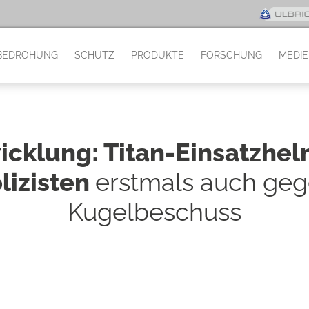
BEDROHUNG
SCHUTZ
PRODUKTE
FORSCHUNG
MEDI
cklung: Titan-Einsatzhel
lizisten
erstmals auch ge
Kugelbeschuss