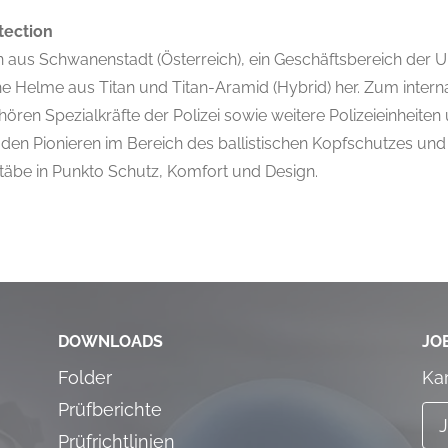
tection
 aus Schwanenstadt (Österreich), ein Geschäftsbereich der
che Helme aus Titan und Titan-Aramid (Hybrid) her. Zum inter
en Spezialkräfte der Polizei sowie weitere Polizeieinheiten u
den Pionieren im Bereich des ballistischen Kopfschutzes und
äbe in Punkto Schutz, Komfort und Design.
DOWNLOADS
JO
Folder
Ka
Prüfberichte
Prüfrichtlinien