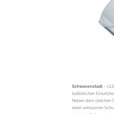
Schwanenstadt
– ULB
ballistischen Einsatz
Neben dem üblichen S
einen wirksamen Schut