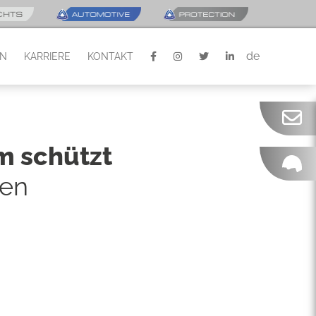
de
EN
KARRIERE
KONTAKT
m schützt
gen