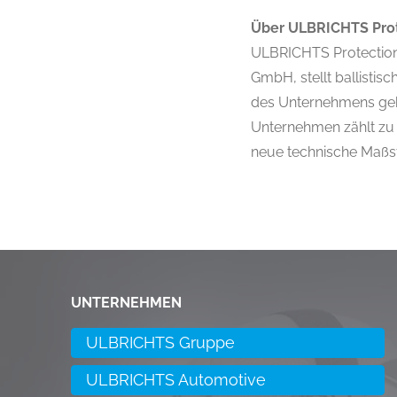
Über ULBRICHTS Pro
ULBRICHTS Protection
GmbH, stellt ballistis
des Unternehmens gehör
Unternehmen zählt zu 
neue technische Maßst
UNTERNEHMEN
ULBRICHTS Gruppe
ULBRICHTS Automotive