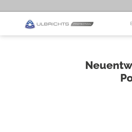
Neuentwi
Po