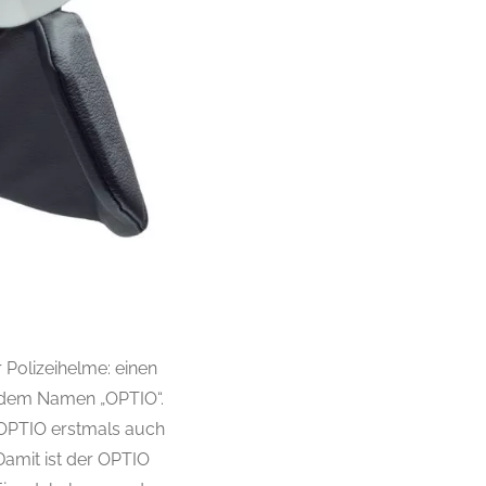
 Polizeihelme: einen
t dem Namen „OPTIO“.
 OPTIO erstmals auch
amit ist der OPTIO