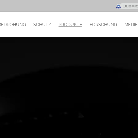
BEDROHUNG
SCHUTZ
PRODUKTE
FORSCHUNG
MEDI