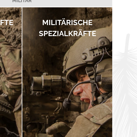
MILITÄR
FTE
MILITÄRISCHE
SPEZIALKRÄFTE