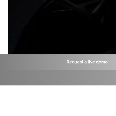
Request a live demo