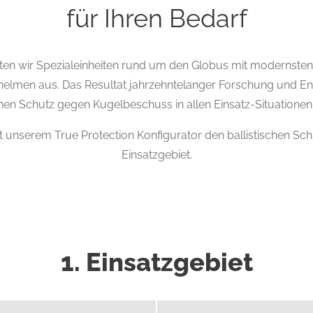
für Ihren Bedarf
tatten wir Spezialeinheiten rund um den Globus mit modernst
zhelmen aus. Das Resultat jahrzehntelanger Forschung und En
chen Schutz gegen Kugelbeschuss in allen Einsatz-Situationen
t unserem True Protection Konfigurator den ballistischen Sch
Einsatzgebiet.
1. Einsatzgebiet