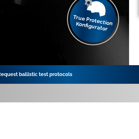
True Protection Konfigurator
equest ballistic test protocols