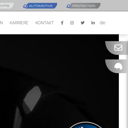
de
EN
KARRIERE
KONTAKT