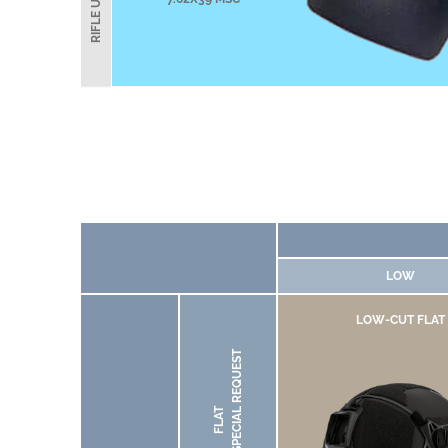
LOW
LOW-CUT FLAT
UPON SPECIAL REQUEST
FLAT