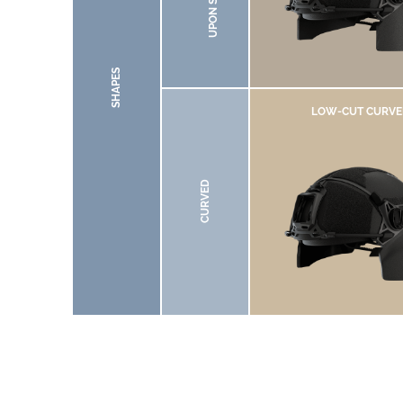
SHAPES
LOW-CUT CURVE
CURVED