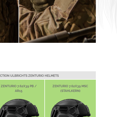
TECTION ULBRICHTS ZENTURIO HELMETS
ZENTURIO 7.62X39 PB /
ZENTURIO 7.62X39 MSC
AR15
(STAHLKERN)