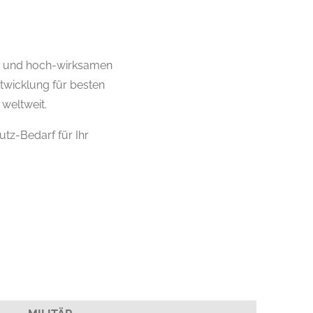
en und hoch-wirksamen
twicklung für besten
 weltweit.
utz-Bedarf für Ihr