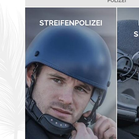
POLIZEI
STREIFENPOLIZEI
S