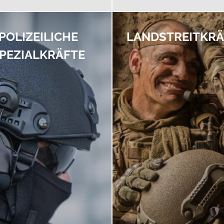
POLIZEILICHE
LANDSTREITKRÄ
PEZIALKRÄFTE