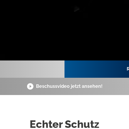
R
Beschussvideo jetzt ansehen!
Echter Schutz