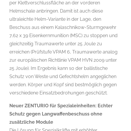
per Klettverschlussfläche an der vorderen
Helmschale anbringen. Damit ist auch diese
ultraleichte Helm-Variante in der Lage, den
Beschuss aus einem Kalaschnikow-Sturmgewehr
7,62 x 39 Eisenkernmunition (MSC) zu stoppen und
gleichzeitig Traumawerte unter 25 Joule zu
erreichen (Prüfstufe VPAM 6, Traumawerte analog
zur europäischen Richtlinie VPAM HVN 2009 unter
25 Joule). Im Ergebnis kann so der ballistische
Schutz von Weste und Gefechtshelm angeglichen
werden. Körper und Kopf sind bestmöglich gegen
verschiedene Einsatzbedrohungen geschützt.
Neuer ZENTURIO für Spezialeinheiten: Echter
Schutz gegen Langwaffenbeschuss ohne
zusätzliche Module
Die Lösung für Spezialkräfte mit erhöhter