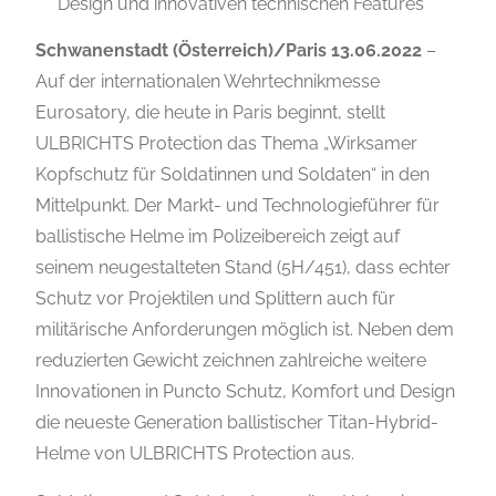
Design und innovativen technischen Features
Schwanenstadt (Österreich)/Paris 13.06.2022
–
Auf der internationalen Wehrtechnikmesse
Eurosatory, die heute in Paris beginnt, stellt
ULBRICHTS Protection das Thema „Wirksamer
Kopfschutz für Soldatinnen und Soldaten“ in den
Mittelpunkt. Der Markt- und Technologieführer für
ballistische Helme im Polizeibereich zeigt auf
seinem neugestalteten Stand (5H/451), dass echter
Schutz vor Projektilen und Splittern auch für
militärische Anforderungen möglich ist. Neben dem
reduzierten Gewicht zeichnen zahlreiche weitere
Innovationen in Puncto Schutz, Komfort und Design
die neueste Generation ballistischer Titan-Hybrid-
Helme von ULBRICHTS Protection aus.