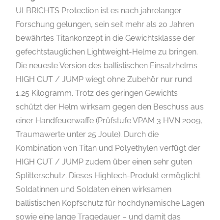
ULBRICHTS Protection ist es nach jahrelanger
Forschung gelungen, sein seit mehr als 20 Jahren
bewährtes Titankonzept in die Gewichtsklasse der
gefechtstauglichen Lightweight-Helme zu bringen.
Die neueste Version des ballistischen Einsatzhelms
HIGH CUT / JUMP wiegt ohne Zubehör nur rund
1,25 Kilogramm. Trotz des geringen Gewichts
schützt der Helm wirksam gegen den Beschuss aus
einer Handfeuerwaffe (Prüfstufe VPAM 3 HVN 2009,
Traumawerte unter 25 Joule). Durch die
Kombination von Titan und Polyethylen verfügt der
HIGH CUT / JUMP zudem über einen sehr guten
Splitterschutz. Dieses Hightech-Produkt ermöglicht
Soldatinnen und Soldaten einen wirksamen
ballistischen Kopfschutz für hochdynamische Lagen
sowie eine lange Tragedauer – und damit das