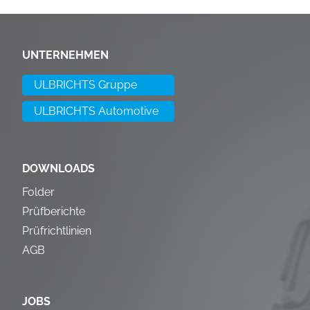
UNTERNEHMEN
ULBRICHTS Gruppe
ULBRICHTS Automotive
DOWNLOADS
Folder
Prüfberichte
Prüfrichtlinien
AGB
JOBS