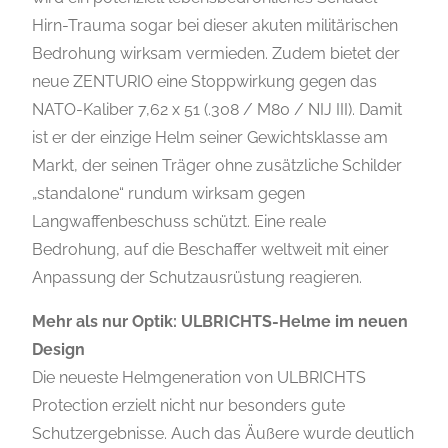
Hirn-Trauma sogar bei dieser akuten militärischen
Bedrohung wirksam vermieden. Zudem bietet der
neue ZENTURIO eine Stoppwirkung gegen das
NATO-Kaliber 7,62 x 51 (.308 / M80 / NIJ III). Damit
ist er der einzige Helm seiner Gewichtsklasse am
Markt, der seinen Träger ohne zusätzliche Schilder
„standalone“ rundum wirksam gegen
Langwaffenbeschuss schützt. Eine reale
Bedrohung, auf die Beschaffer weltweit mit einer
Anpassung der Schutzausrüstung reagieren.
Mehr als nur Optik: ULBRICHTS-Helme im neuen
Design
Die neueste Helmgeneration von ULBRICHTS
Protection erzielt nicht nur besonders gute
Schutzergebnisse. Auch das Äußere wurde deutlich