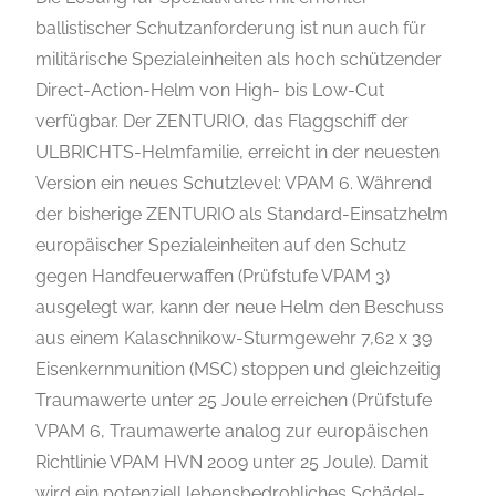
ballistischer Schutzanforderung ist nun auch für
militärische Spezialeinheiten als hoch schützender
Direct-Action-Helm von High- bis Low-Cut
verfügbar. Der ZENTURIO, das Flaggschiff der
ULBRICHTS-Helmfamilie, erreicht in der neuesten
Version ein neues Schutzlevel: VPAM 6. Während
der bisherige ZENTURIO als Standard-Einsatzhelm
europäischer Spezialeinheiten auf den Schutz
gegen Handfeuerwaffen (Prüfstufe VPAM 3)
ausgelegt war, kann der neue Helm den Beschuss
aus einem Kalaschnikow-Sturmgewehr 7,62 x 39
Eisenkernmunition (MSC) stoppen und gleichzeitig
Traumawerte unter 25 Joule erreichen (Prüfstufe
VPAM 6, Traumawerte analog zur europäischen
Richtlinie VPAM HVN 2009 unter 25 Joule). Damit
wird ein potenziell lebensbedrohliches Schädel-